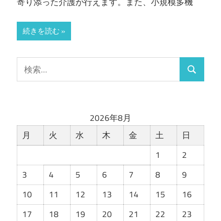
寄り添った介護が行えます。また、小規模多機
キ
ル
続きを読む
ア
ッ
プ
を
目
指
2026年8月
そ
月
火
水
木
金
土
日
う！
1
2
3
4
5
6
7
8
9
10
11
12
13
14
15
16
17
18
19
20
21
22
23